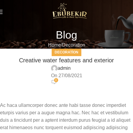
Blog
Home
Decoration
DECORATION
Creative water features and exterior
admin
On 27/08/2021
0
Ac haca ullamcorper donec ante habi tasse donec imperdiet
eturpis varius per a augue magna hac. Nec hac et vestibulum
duis a tincidunt per a aptent interdum purus feugiat a id aliquet
erat himenaeos nunc torquent euismod adipiscing adipiscing