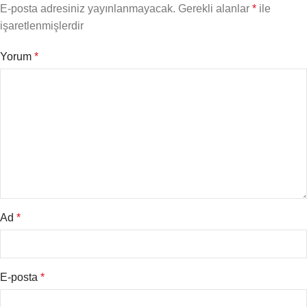
E-posta adresiniz yayınlanmayacak.
Gerekli alanlar
*
ile
işaretlenmişlerdir
Yorum
*
Ad
*
E-posta
*