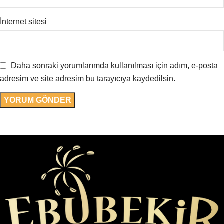
İnternet sitesi
Daha sonraki yorumlarımda kullanılması için adım, e-posta
adresim ve site adresim bu tarayıcıya kaydedilsin.