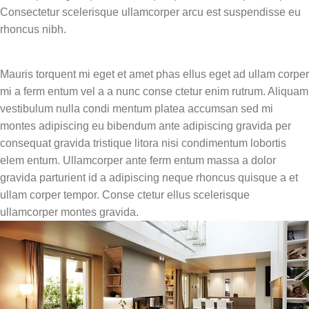
Consectetur scelerisque ullamcorper arcu est suspendisse eu
rhoncus nibh.
Mauris torquent mi eget et amet phas ellus eget ad ullam corper
mi a ferm entum vel a a nunc conse ctetur enim rutrum. Aliquam
vestibulum nulla condi mentum platea accumsan sed mi
montes adipiscing eu bibendum ante adipiscing gravida per
consequat gravida tristique litora nisi condimentum lobortis
elem entum. Ullamcorper ante ferm entum massa a dolor
gravida parturient id a adipiscing neque rhoncus quisque a et
ullam corper tempor. Conse ctetur ellus scelerisque
ullamcorper montes gravida.