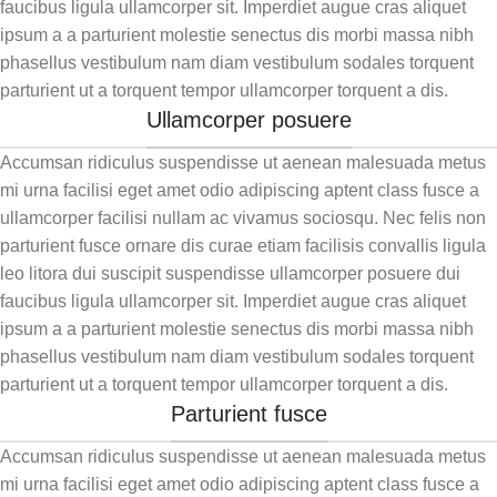
faucibus ligula ullamcorper sit. Imperdiet augue cras aliquet
ipsum a a parturient molestie senectus dis morbi massa nibh
phasellus vestibulum nam diam vestibulum sodales torquent
parturient ut a torquent tempor ullamcorper torquent a dis.
Ullamcorper posuere
Accumsan ridiculus suspendisse ut aenean malesuada metus
mi urna facilisi eget amet odio adipiscing aptent class fusce a
ullamcorper facilisi nullam ac vivamus sociosqu. Nec felis non
parturient fusce ornare dis curae etiam facilisis convallis ligula
leo litora dui suscipit suspendisse ullamcorper posuere dui
faucibus ligula ullamcorper sit. Imperdiet augue cras aliquet
ipsum a a parturient molestie senectus dis morbi massa nibh
phasellus vestibulum nam diam vestibulum sodales torquent
parturient ut a torquent tempor ullamcorper torquent a dis.
Parturient fusce
Accumsan ridiculus suspendisse ut aenean malesuada metus
mi urna facilisi eget amet odio adipiscing aptent class fusce a