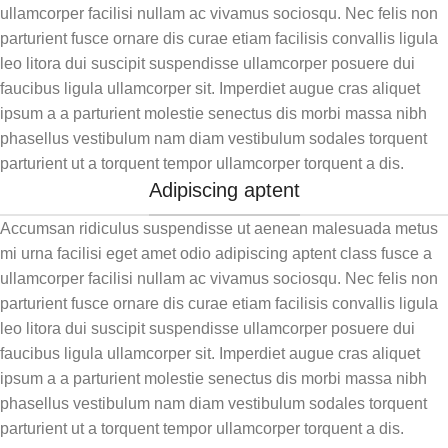
ullamcorper facilisi nullam ac vivamus sociosqu. Nec felis non
parturient fusce ornare dis curae etiam facilisis convallis ligula
leo litora dui suscipit suspendisse ullamcorper posuere dui
faucibus ligula ullamcorper sit. Imperdiet augue cras aliquet
ipsum a a parturient molestie senectus dis morbi massa nibh
phasellus vestibulum nam diam vestibulum sodales torquent
parturient ut a torquent tempor ullamcorper torquent a dis.
Adipiscing aptent
Accumsan ridiculus suspendisse ut aenean malesuada metus
mi urna facilisi eget amet odio adipiscing aptent class fusce a
ullamcorper facilisi nullam ac vivamus sociosqu. Nec felis non
parturient fusce ornare dis curae etiam facilisis convallis ligula
leo litora dui suscipit suspendisse ullamcorper posuere dui
faucibus ligula ullamcorper sit. Imperdiet augue cras aliquet
ipsum a a parturient molestie senectus dis morbi massa nibh
phasellus vestibulum nam diam vestibulum sodales torquent
parturient ut a torquent tempor ullamcorper torquent a dis.