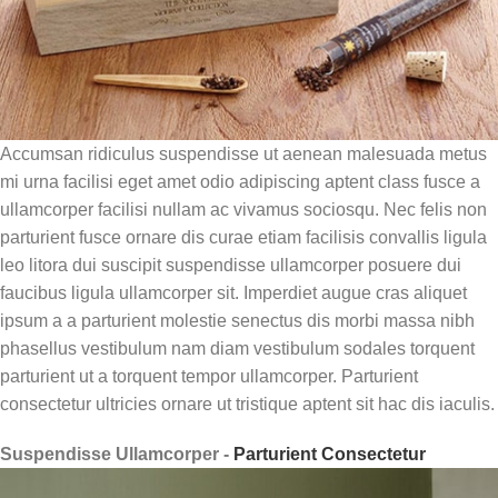
Accumsan ridiculus suspendisse ut aenean malesuada metus
mi urna facilisi eget amet odio adipiscing aptent class fusce a
ullamcorper facilisi nullam ac vivamus sociosqu. Nec felis non
parturient fusce ornare dis curae etiam facilisis convallis ligula
leo litora dui suscipit suspendisse ullamcorper posuere dui
faucibus ligula ullamcorper sit. Imperdiet augue cras aliquet
ipsum a a parturient molestie senectus dis morbi massa nibh
phasellus vestibulum nam diam vestibulum sodales torquent
parturient ut a torquent tempor ullamcorper. Parturient
consectetur ultricies ornare ut tristique aptent sit hac dis iaculis.
Suspendisse Ullamcorper -
Parturient Consectetur