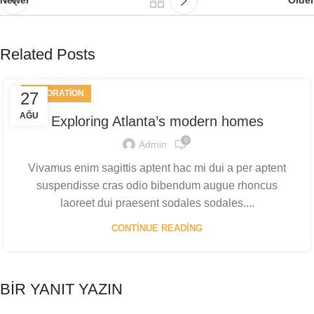
Newer
Older
Related Posts
DECORATION
27
AĞU
Exploring Atlanta’s modern homes
0
Admin
Vivamus enim sagittis aptent hac mi dui a per aptent
suspendisse cras odio bibendum augue rhoncus
laoreet dui praesent sodales sodales....
CONTINUE READING
BIR YANIT YAZIN