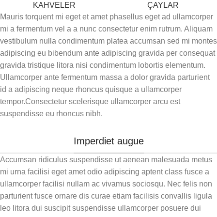
KAHVELER
ÇAYLAR
Mauris torquent mi eget et amet phasellus eget ad ullamcorper
mi a fermentum vel a a nunc consectetur enim rutrum. Aliquam
vestibulum nulla condimentum platea accumsan sed mi montes
adipiscing eu bibendum ante adipiscing gravida per consequat
gravida tristique litora nisi condimentum lobortis elementum.
Ullamcorper ante fermentum massa a dolor gravida parturient
id a adipiscing neque rhoncus quisque a ullamcorper
tempor.Consectetur scelerisque ullamcorper arcu est
suspendisse eu rhoncus nibh.
Imperdiet augue
Accumsan ridiculus suspendisse ut aenean malesuada metus
mi urna facilisi eget amet odio adipiscing aptent class fusce a
ullamcorper facilisi nullam ac vivamus sociosqu. Nec felis non
parturient fusce ornare dis curae etiam facilisis convallis ligula
leo litora dui suscipit suspendisse ullamcorper posuere dui