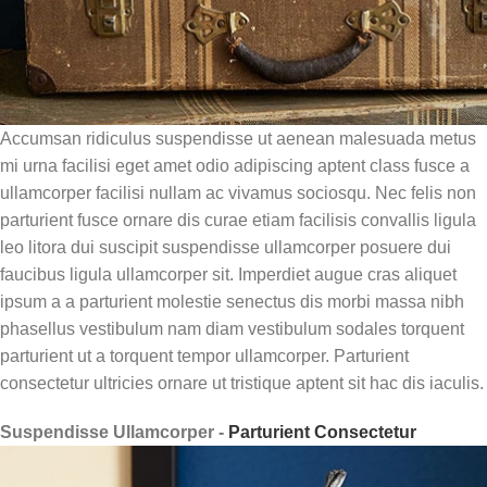
Accumsan ridiculus suspendisse ut aenean malesuada metus
mi urna facilisi eget amet odio adipiscing aptent class fusce a
ullamcorper facilisi nullam ac vivamus sociosqu. Nec felis non
parturient fusce ornare dis curae etiam facilisis convallis ligula
leo litora dui suscipit suspendisse ullamcorper posuere dui
faucibus ligula ullamcorper sit. Imperdiet augue cras aliquet
ipsum a a parturient molestie senectus dis morbi massa nibh
phasellus vestibulum nam diam vestibulum sodales torquent
parturient ut a torquent tempor ullamcorper. Parturient
consectetur ultricies ornare ut tristique aptent sit hac dis iaculis.
Suspendisse Ullamcorper -
Parturient Consectetur