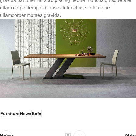
gravida parturient id a adipiscing neque rhoncus quisque a et
ullam corper tempor. Conse ctetur ellus scelerisque
ullamcorper montes gravida.
Furniture
News
Sofa