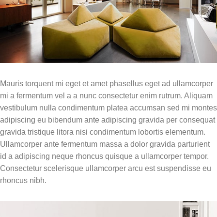
Mauris torquent mi eget et amet phasellus eget ad ullamcorper
mi a fermentum vel a a nunc consectetur enim rutrum. Aliquam
vestibulum nulla condimentum platea accumsan sed mi montes
adipiscing eu bibendum ante adipiscing gravida per consequat
gravida tristique litora nisi condimentum lobortis elementum.
Ullamcorper ante fermentum massa a dolor gravida parturient
id a adipiscing neque rhoncus quisque a ullamcorper tempor.
Consectetur scelerisque ullamcorper arcu est suspendisse eu
rhoncus nibh.