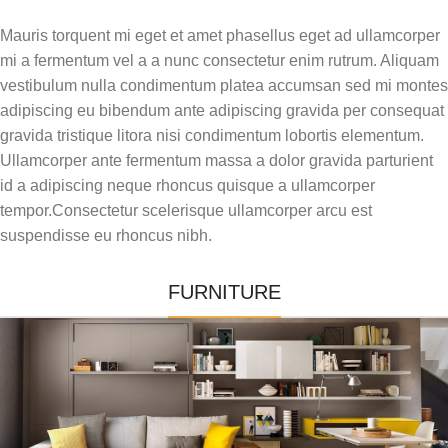
Mauris torquent mi eget et amet phasellus eget ad ullamcorper
mi a fermentum vel a a nunc consectetur enim rutrum. Aliquam
vestibulum nulla condimentum platea accumsan sed mi montes
adipiscing eu bibendum ante adipiscing gravida per consequat
gravida tristique litora nisi condimentum lobortis elementum.
Ullamcorper ante fermentum massa a dolor gravida parturient
id a adipiscing neque rhoncus quisque a ullamcorper
tempor.Consectetur scelerisque ullamcorper arcu est
suspendisse eu rhoncus nibh.
FURNITURE