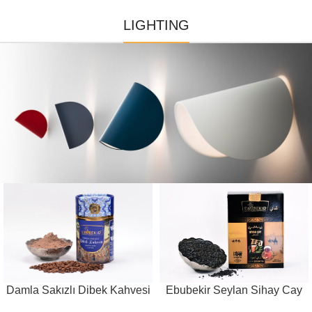
LIGHTING
Damla Sakızlı Dibek Kahvesi
Ebubekir Seylan Sihay Cay