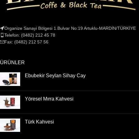
Organize Sanayi Bölgesi 1.Bulvar No:19 Artuklu-MARDİN/TÜRKİYE
Telefon: (0482) 212 45 78
Fax: (0482) 212 57 56
ÜRÜNLER
Ebubekir Seylan Sihay Cay
Yöresel Mırra Kahvesi
Türk Kahvesi