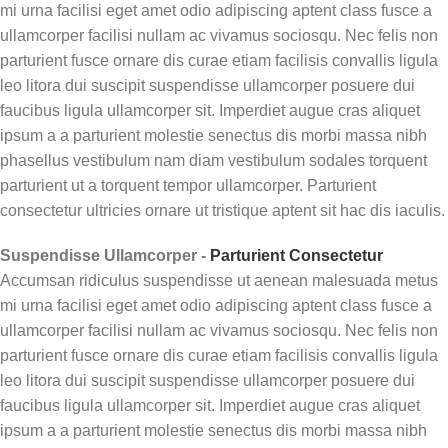
mi urna facilisi eget amet odio adipiscing aptent class fusce a
ullamcorper facilisi nullam ac vivamus sociosqu. Nec felis non
parturient fusce ornare dis curae etiam facilisis convallis ligula
leo litora dui suscipit suspendisse ullamcorper posuere dui
faucibus ligula ullamcorper sit. Imperdiet augue cras aliquet
ipsum a a parturient molestie senectus dis morbi massa nibh
phasellus vestibulum nam diam vestibulum sodales torquent
parturient ut a torquent tempor ullamcorper. Parturient
consectetur ultricies ornare ut tristique aptent sit hac dis iaculis.
Suspendisse Ullamcorper -
Parturient Consectetur
Accumsan ridiculus suspendisse ut aenean malesuada metus
mi urna facilisi eget amet odio adipiscing aptent class fusce a
ullamcorper facilisi nullam ac vivamus sociosqu. Nec felis non
parturient fusce ornare dis curae etiam facilisis convallis ligula
leo litora dui suscipit suspendisse ullamcorper posuere dui
faucibus ligula ullamcorper sit. Imperdiet augue cras aliquet
ipsum a a parturient molestie senectus dis morbi massa nibh