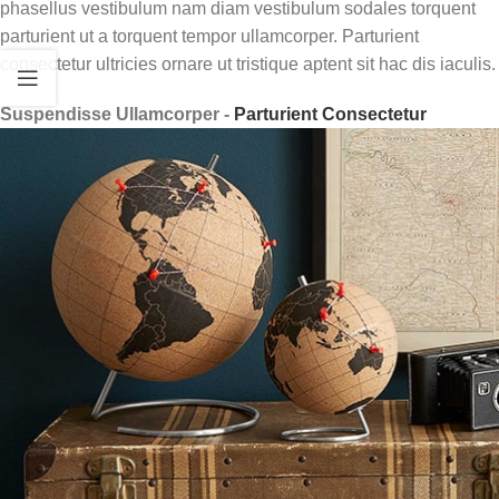
phasellus vestibulum nam diam vestibulum sodales torquent
parturient ut a torquent tempor ullamcorper. Parturient
consectetur ultricies ornare ut tristique aptent sit hac dis iaculis.
Suspendisse Ullamcorper -
Parturient Consectetur