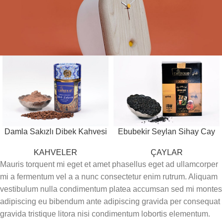
Damla Sakızlı Dibek Kahvesi
Ebubekir Seylan Sihay Cay
KAHVELER
ÇAYLAR
Mauris torquent mi eget et amet phasellus eget ad ullamcorper
mi a fermentum vel a a nunc consectetur enim rutrum. Aliquam
vestibulum nulla condimentum platea accumsan sed mi montes
adipiscing eu bibendum ante adipiscing gravida per consequat
gravida tristique litora nisi condimentum lobortis elementum.