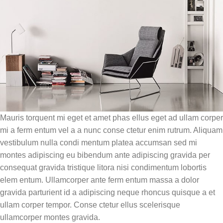
Mauris torquent mi eget et amet phas ellus eget ad ullam corper
mi a ferm entum vel a a nunc conse ctetur enim rutrum. Aliquam
vestibulum nulla condi mentum platea accumsan sed mi
montes adipiscing eu bibendum ante adipiscing gravida per
consequat gravida tristique litora nisi condimentum lobortis
elem entum. Ullamcorper ante ferm entum massa a dolor
gravida parturient id a adipiscing neque rhoncus quisque a et
ullam corper tempor. Conse ctetur ellus scelerisque
ullamcorper montes gravida.