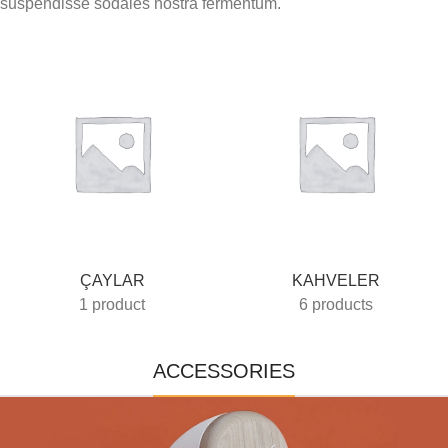
suspendisse sodales nostra fermentum.
ÇAYLAR
KAHVELER
1 product
6 products
ACCESSORIES