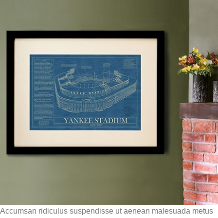
Accumsan ridiculus suspendisse ut aenean malesuada metus