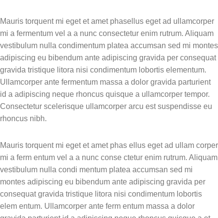
Mauris torquent mi eget et amet phasellus eget ad ullamcorper
mi a fermentum vel a a nunc consectetur enim rutrum. Aliquam
vestibulum nulla condimentum platea accumsan sed mi montes
adipiscing eu bibendum ante adipiscing gravida per consequat
gravida tristique litora nisi condimentum lobortis elementum.
Ullamcorper ante fermentum massa a dolor gravida parturient
id a adipiscing neque rhoncus quisque a ullamcorper tempor.
Consectetur scelerisque ullamcorper arcu est suspendisse eu
rhoncus nibh.
Mauris torquent mi eget et amet phas ellus eget ad ullam corper
mi a ferm entum vel a a nunc conse ctetur enim rutrum. Aliquam
vestibulum nulla condi mentum platea accumsan sed mi
montes adipiscing eu bibendum ante adipiscing gravida per
consequat gravida tristique litora nisi condimentum lobortis
elem entum. Ullamcorper ante ferm entum massa a dolor