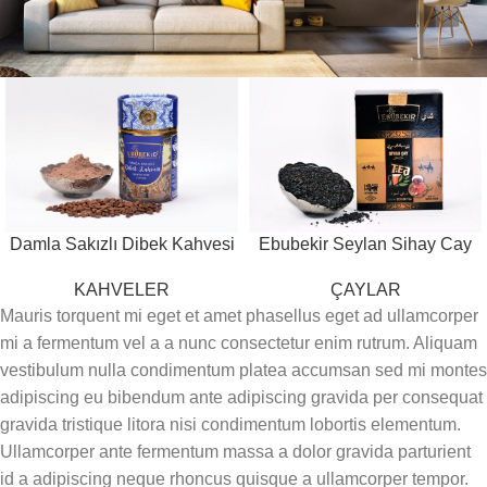
Damla Sakızlı Dibek Kahvesi
Ebubekir Seylan Sihay Cay
KAHVELER
ÇAYLAR
Mauris torquent mi eget et amet phasellus eget ad ullamcorper
mi a fermentum vel a a nunc consectetur enim rutrum. Aliquam
vestibulum nulla condimentum platea accumsan sed mi montes
adipiscing eu bibendum ante adipiscing gravida per consequat
gravida tristique litora nisi condimentum lobortis elementum.
Ullamcorper ante fermentum massa a dolor gravida parturient
id a adipiscing neque rhoncus quisque a ullamcorper tempor.