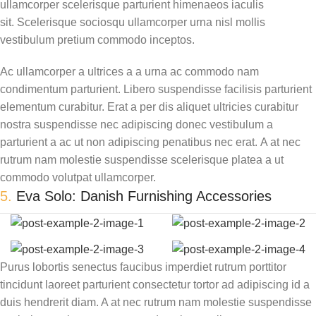
ullamcorper scelerisque parturient himenaeos iaculis
sit. Scelerisque sociosqu ullamcorper urna nisl mollis
vestibulum pretium commodo inceptos.
Ac ullamcorper a ultrices a a urna ac commodo nam
condimentum parturient. Libero suspendisse facilisis parturient
elementum curabitur. Erat a per dis aliquet ultricies curabitur
nostra suspendisse nec adipiscing donec vestibulum a
parturient a ac ut non adipiscing penatibus nec erat. A at nec
rutrum nam molestie suspendisse scelerisque platea a ut
commodo volutpat ullamcorper.
5.
Eva Solo: Danish Furnishing Accessories
Purus lobortis senectus faucibus imperdiet rutrum porttitor
tincidunt laoreet parturient consectetur tortor ad adipiscing id a
duis hendrerit diam. A at nec rutrum nam molestie suspendisse