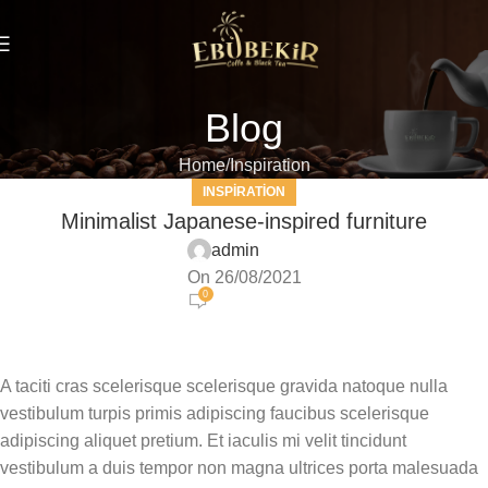
Blog
Home
Inspiration
INSPIRATION
Minimalist Japanese-inspired furniture
admin
On 26/08/2021
0
A taciti cras scelerisque scelerisque gravida natoque nulla
vestibulum turpis primis adipiscing faucibus scelerisque
adipiscing aliquet pretium. Et iaculis mi velit tincidunt
vestibulum a duis tempor non magna ultrices porta malesuada