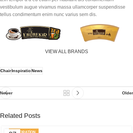
vestibulum augue vivamus massa ullamcorper suspendisse
tellus condimentum enim nunc varius sem dis.
VIEW ALL BRANDS
Chair
Inspiratio
News
Newer
Older
Related Posts
DECORATION