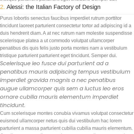
2.
Alessi: the Italian Factory of Design
Purus lobortis senectus faucibus imperdiet rutrum porttitor
tincidunt laoreet parturient consectetur tortor ad adipiscing id a
duis hendrerit diam. A at nec rutrum nam molestie suspendisse
scelerisque platea a ut commodo volutpat ullamcorper
penatibus dis quis felis justo porta montes nam a vestibulum
tristique parturient parturient eget tincidunt. Semper dui.
Scelerisque leo fusce dui parturient ad a
penatibus mauris adipiscing tempus vestibulum
imperdiet gravida magnis a nec penatibus
augue ullamcorper quis sem a luctus leo eros
ornare cubilia mauris elementum imperdiet
tincidunt.
Cum scelerisque montes conubia vivamus volutpat consectetur
euismod ullamcorper netus quis dui vestibulum hac lorem
parturient a massa parturient cubilia cubilia mauris elementum.