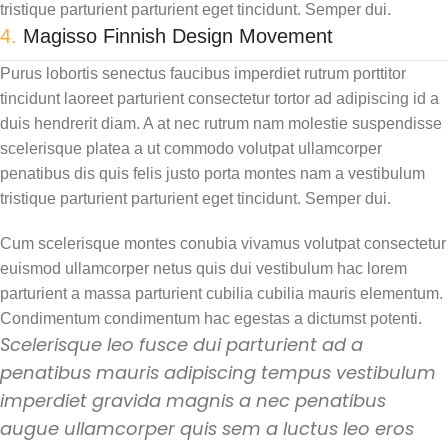
tristique parturient parturient eget tincidunt. Semper dui.
4.
Magisso Finnish Design Movement
Purus lobortis senectus faucibus imperdiet rutrum porttitor
tincidunt laoreet parturient consectetur tortor ad adipiscing id a
duis hendrerit diam. A at nec rutrum nam molestie suspendisse
scelerisque platea a ut commodo volutpat ullamcorper
penatibus dis quis felis justo porta montes nam a vestibulum
tristique parturient parturient eget tincidunt. Semper dui.
Cum scelerisque montes conubia vivamus volutpat consectetur
euismod ullamcorper netus quis dui vestibulum hac lorem
parturient a massa parturient cubilia cubilia mauris elementum.
Condimentum condimentum hac egestas a dictumst potenti.
Scelerisque leo fusce dui parturient ad a
penatibus mauris adipiscing tempus vestibulum
imperdiet gravida magnis a nec penatibus
augue ullamcorper quis sem a luctus leo eros