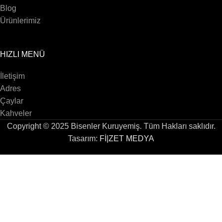
Blog
Ürünlerimiz
HIZLI MENÜ
İletişim
Adres
Çaylar
Kahveler
Copyright © 2025 Bisenler Kuruyemiş. Tüm Hakları saklıdır.
Tasarım:
Fİ|ZET MEDYA