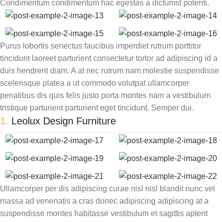
Condimentum condimentum hac egestas a dictumst potenti.
Purus lobortis senectus faucibus imperdiet rutrum porttitor
tincidunt laoreet parturient consectetur tortor ad adipiscing id a
duis hendrerit diam. A at nec rutrum nam molestie suspendisse
scelerisque platea a ut commodo volutpat ullamcorper
penatibus dis quis felis justo porta montes nam a vestibulum
tristique parturient parturient eget tincidunt. Semper dui.
1.
Leolux Design Furniture
Ullamcorper per dis adipiscing curae nisl nisl blandit nunc vel
massa ad venenatis a cras donec adipiscing adipiscing at a
suspendisse montes habitasse vestibulum et sagittis aptent