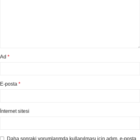
Ad
*
E-posta
*
İnternet sitesi
Daha sonraki yorumlarımda kullanılması için adım, e-posta