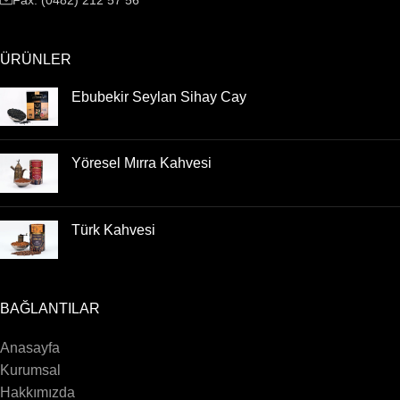
ÜRÜNLER
Ebubekir Seylan Sihay Cay
Yöresel Mırra Kahvesi
Türk Kahvesi
BAĞLANTILAR
Anasayfa
Kurumsal
Hakkımızda