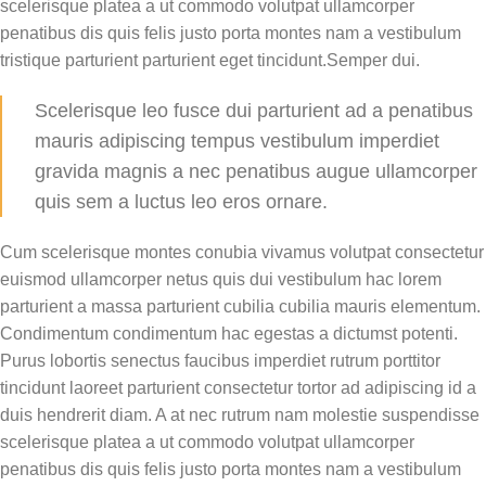
scelerisque platea a ut commodo volutpat ullamcorper
penatibus dis quis felis justo porta montes nam a vestibulum
tristique parturient parturient eget tincidunt.Semper dui.
Scelerisque leo fusce dui parturient ad a penatibus
mauris adipiscing tempus vestibulum imperdiet
gravida magnis a nec penatibus augue ullamcorper
quis sem a luctus leo eros ornare.
Cum scelerisque montes conubia vivamus volutpat consectetur
euismod ullamcorper netus quis dui vestibulum hac lorem
parturient a massa parturient cubilia cubilia mauris elementum.
Condimentum condimentum hac egestas a dictumst potenti.
Purus lobortis senectus faucibus imperdiet rutrum porttitor
tincidunt laoreet parturient consectetur tortor ad adipiscing id a
duis hendrerit diam. A at nec rutrum nam molestie suspendisse
scelerisque platea a ut commodo volutpat ullamcorper
penatibus dis quis felis justo porta montes nam a vestibulum