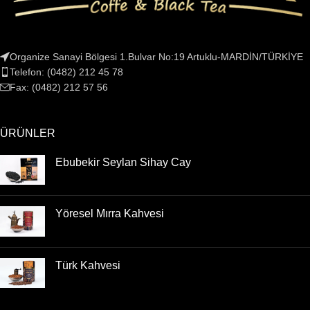
Organize Sanayi Bölgesi 1.Bulvar No:19 Artuklu-MARDİN/TÜRKİYE
Telefon: (0482) 212 45 78
Fax: (0482) 212 57 56
ÜRÜNLER
Ebubekir Seylan Sihay Cay
Yöresel Mırra Kahvesi
Türk Kahvesi