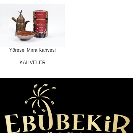
Yöresel Mırra Kahvesi
KAHVELER