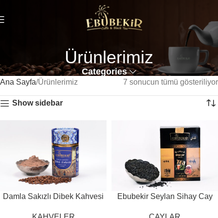
Ürünlerimiz
Categories
Ana Sayfa
Ürünlerimiz
7 sonucun tümü gösteriliyor
Show sidebar
Damla Sakızlı Dibek Kahvesi
Ebubekir Seylan Sihay Cay
KAHVELER
ÇAYLAR